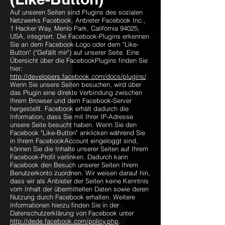
Auf unseren Seiten sind Plugins des sozialen
Netzwerks Facebook, Anbieter Facebook Inc.,
1 Hacker Way, Menlo Park, California 94025,
USA, integriert. Die Facebook-Plugins erkennen
Sie an dem Facebook-Logo oder dem "Like-
Button" ("Gefällt mir") auf unserer Seite. Eine
Übersicht über die FacebookPlugins finden Sie
hier:
http://developers.facebook.com/docs/plugins/
.
Wenn Sie unsere Seiten besuchen, wird über
das Plugin eine direkte Verbindung zwischen
Ihrem Browser und dem Facebook-Server
hergestellt. Facebook erhält dadurch die
Information, dass Sie mit Ihrer IP-Adresse
unsere Seite besucht haben. Wenn Sie den
Facebook "Like-Button" anklicken während Sie
in Ihrem FacebookAccount eingeloggt sind,
können Sie die Inhalte unserer Seiten auf Ihrem
Facebook-Profil verlinken. Dadurch kann
Facebook den Besuch unserer Seiten Ihrem
Benutzerkonto zuordnen. Wir weisen darauf hin,
dass wir als Anbieter der Seiten keine Kenntnis
vom Inhalt der übermittelten Daten sowie deren
Nutzung durch Facebook erhalten. Weitere
Informationen hierzu finden Sie in der
Datenschutzerklärung von Facebook unter
http://dede.facebook.com/policy.php
.