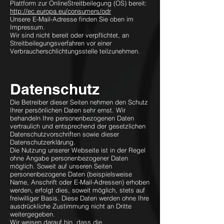
Plattform zur OnlineStreitbeilegung (OS) bereit:
http://ec.europa.eu/consumers/odr
Unsere E-Mail-Adresse finden Sie oben im
Impressum.
Wir sind nicht bereit oder verpflichtet, an
Streitbeilegungsverfahren vor einer
Verbraucherschlichtungsstelle teilzunehmen.
Datenschutz
Die Betreiber dieser Seiten nehmen den Schutz
Ihrer persönlichen Daten sehr ernst. Wir
behandeln Ihre personenbezogenen Daten
vertraulich und entsprechend der gesetzlichen
Datenschutzvorschriften sowie dieser
Datenschutzerklärung.
Die Nutzung unserer Webseite ist in der Regel
ohne Angabe personenbezogener Daten
möglich. Soweit auf unseren Seiten
personenbezogene Daten (beispielsweise
Name, Anschrift oder E-Mail-Adressen) erhoben
werden, erfolgt dies, soweit möglich, stets auf
freiwilliger Basis. Diese Daten werden ohne Ihre
ausdrückliche Zustimmung nicht an Dritte
weitergegeben.
Wir weisen darauf hin, dass die