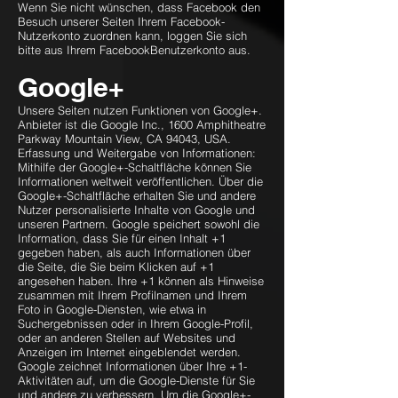
Wenn Sie nicht wünschen, dass Facebook den
Besuch unserer Seiten Ihrem Facebook-
Nutzerkonto zuordnen kann, loggen Sie sich
bitte aus Ihrem FacebookBenutzerkonto aus.
Google+
Unsere Seiten nutzen Funktionen von Google+.
Anbieter ist die Google Inc., 1600 Amphitheatre
Parkway Mountain View, CA 94043, USA.
Erfassung und Weitergabe von Informationen:
Mithilfe der Google+-Schaltfläche können Sie
Informationen weltweit veröffentlichen. Über die
Google+-Schaltfläche erhalten Sie und andere
Nutzer personalisierte Inhalte von Google und
unseren Partnern. Google speichert sowohl die
Information, dass Sie für einen Inhalt +1
gegeben haben, als auch Informationen über
die Seite, die Sie beim Klicken auf +1
angesehen haben. Ihre +1 können als Hinweise
zusammen mit Ihrem Profilnamen und Ihrem
Foto in Google-Diensten, wie etwa in
Suchergebnissen oder in Ihrem Google-Profil,
oder an anderen Stellen auf Websites und
Anzeigen im Internet eingeblendet werden.
Google zeichnet Informationen über Ihre +1-
Aktivitäten auf, um die Google-Dienste für Sie
und andere zu verbessern. Um die Google+-