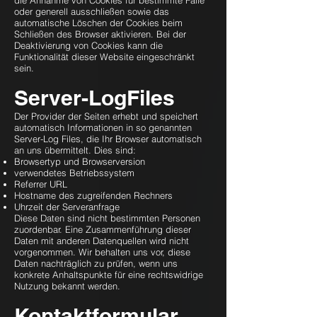
die Annahme von Cookies für bestimmte Fälle
oder generell ausschließen sowie das
automatische Löschen der Cookies beim
Schließen des Browser aktivieren. Bei der
Deaktivierung von Cookies kann die
Funktionalität dieser Website eingeschränkt
sein.
Server-LogFiles
Der Provider der Seiten erhebt und speichert
automatisch Informationen in so genannten
Server-Log Files, die Ihr Browser automatisch
an uns übermittelt. Dies sind:
Browsertyp und Browserversion
verwendetes Betriebssystem
Referrer URL
Hostname des zugreifenden Rechners
Uhrzeit der Serveranfrage
Diese Daten sind nicht bestimmten Personen
zuordenbar. Eine Zusammenführung dieser
Daten mit anderen Datenquellen wird nicht
vorgenommen. Wir behalten uns vor, diese
Daten nachträglich zu prüfen, wenn uns
konkrete Anhaltspunkte für eine rechtswidrige
Nutzung bekannt werden.
Kontaktformular