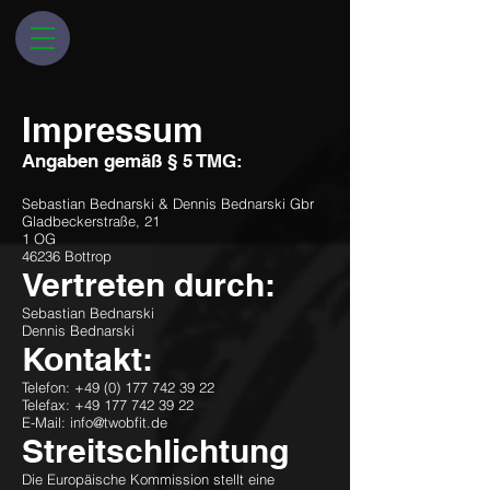
Impressum
Angaben gemäß § 5 TMG:
Sebastian Bednarski & Dennis Bednarski Gbr
Gladbeckerstraße, 21
1 OG
46236 Bottrop
Vertreten durch:
Sebastian Bednarski
Dennis Bednarski
Kontakt:
Telefon:
+49 (0) 177 742 39 22
Telefax: +49 177 742 39 22
E-Mail: info@twobfit.de
Streitschlichtung
Die Europäische Kommission stellt eine