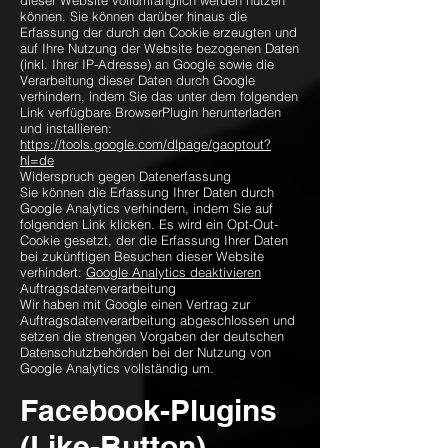
dieser Website vollumfänglich werden nutzen
können. Sie können darüber hinaus die
Erfassung der durch den Cookie erzeugten und
auf Ihre Nutzung der Website bezogenen Daten
(inkl. Ihrer IP-Adresse) an Google sowie die
Verarbeitung dieser Daten durch Google
verhindern, indem Sie das unter dem folgenden
Link verfügbare BrowserPlugin herunterladen
und installieren:
https://tools.google.com/dlpage/gaoptout?
hl=de
Widerspruch gegen Datenerfassung
Sie können die Erfassung Ihrer Daten durch
Google Analytics verhindern, indem Sie auf
folgenden Link klicken. Es wird ein Opt-Out-
Cookie gesetzt, der die Erfassung Ihrer Daten
bei zukünftigen Besuchen dieser Website
verhindert:
Google Analytics deaktivieren
Auftragsdatenverarbeitung
Wir haben mit Google einen Vertrag zur
Auftragsdatenverarbeitung abgeschlossen und
setzen die strengen Vorgaben der deutschen
Datenschutzbehörden bei der Nutzung von
Google Analytics vollständig um.
Facebook-Plugins
(Like-Button)